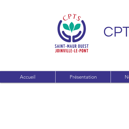
CPT
Accueil
Présentation
N