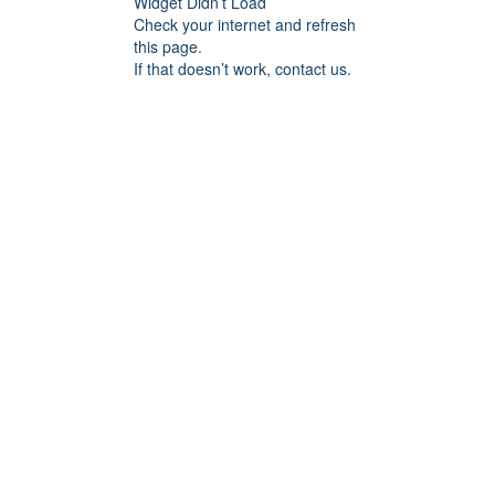
Widget Didn’t Load
Check your internet and refresh
this page.
If that doesn’t work, contact us.