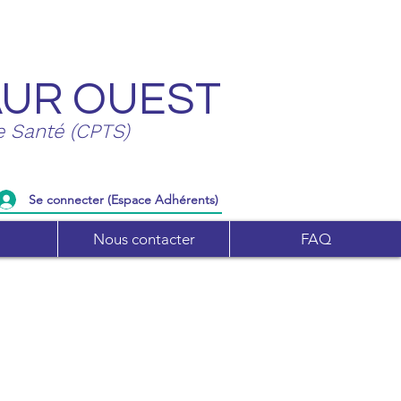
AUR OUEST
e Santé (CPTS)
Se connecter (Espace Adhérents)
Nous contacter
FAQ